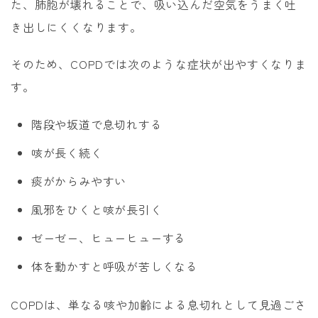
た、肺胞が壊れることで、吸い込んだ空気をうまく吐
き出しにくくなります。
そのため、COPDでは次のような症状が出やすくなりま
す。
階段や坂道で息切れする
咳が長く続く
痰がからみやすい
風邪をひくと咳が長引く
ゼーゼー、ヒューヒューする
体を動かすと呼吸が苦しくなる
COPDは、単なる咳や加齢による息切れとして見過ごさ