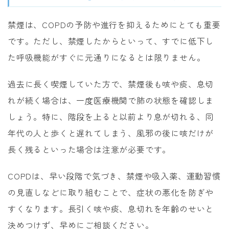
禁煙は、COPDの予防や進行を抑えるためにとても重要
です。ただし、禁煙したからといって、すでに低下し
た呼吸機能がすぐに元通りになるとは限りません。
過去に長く喫煙していた方で、禁煙後も咳や痰、息切
れが続く場合は、一度医療機関で肺の状態を確認しま
しょう。特に、階段を上ると以前より息が切れる、同
年代の人と歩くと遅れてしまう、風邪の後に咳だけが
長く残るといった場合は注意が必要です。
COPDは、早い段階で気づき、禁煙や吸入薬、運動習慣
の見直しなどに取り組むことで、症状の悪化を防ぎや
すくなります。長引く咳や痰、息切れを年齢のせいと
決めつけず、早めにご相談ください。