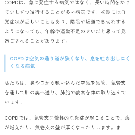
COPDは、急に発症する病気ではなく、長い時間をかけ
て少しずつ進行することが多い病気です。初期には自
覚症状が乏しいこともあり、階段や坂道で息切れする
ようになっても、年齢や運動不足のせいだと思って見
過ごされることがあります。
COPDは空気の通り道が狭くなり、息を吐き出しにく
くなる病気
私たちは、鼻や口から吸い込んだ空気を気管、気管支
を通して肺の奥へ送り、肺胞で酸素を体に取り込んで
います。
COPDでは、気管支に慢性的な炎症が起こることで、痰
が増えたり、気管支の壁が厚くなったりします。ま