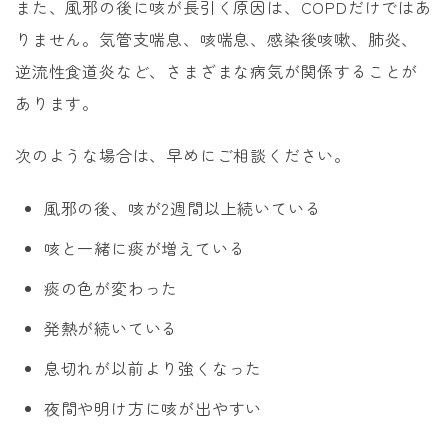
また、風邪の後に咳が長引く原因は、COPDだけではあ
りません。気管支喘息、咳喘息、感染後咳嗽、肺炎、
逆流性食道炎など、さまざまな病気が関係することが
あります。
次のような場合は、早めにご相談ください。
風邪の後、咳が2週間以上続いている
咳と一緒に痰が増えている
痰の色が変わった
発熱が続いている
息切れが以前より強くなった
夜間や明け方に咳が出やすい