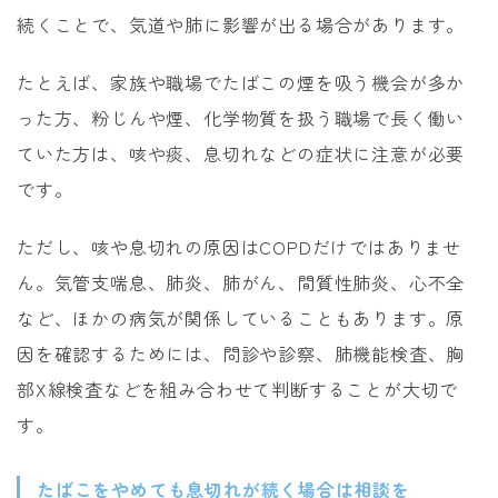
続くことで、気道や肺に影響が出る場合があります。
たとえば、家族や職場でたばこの煙を吸う機会が多か
った方、粉じんや煙、化学物質を扱う職場で長く働い
ていた方は、咳や痰、息切れなどの症状に注意が必要
です。
ただし、咳や息切れの原因はCOPDだけではありませ
ん。気管支喘息、肺炎、肺がん、間質性肺炎、心不全
など、ほかの病気が関係していることもあります。原
因を確認するためには、問診や診察、肺機能検査、胸
部X線検査などを組み合わせて判断することが大切で
す。
たばこをやめても息切れが続く場合は相談を