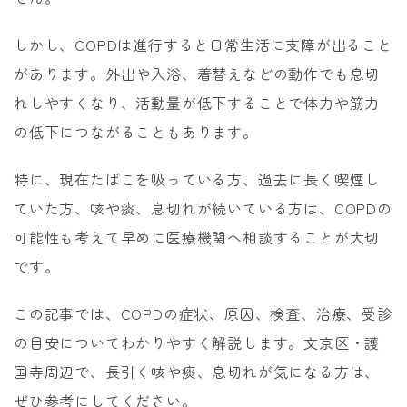
しかし、COPDは進行すると日常生活に支障が出ること
があります。外出や入浴、着替えなどの動作でも息切
れしやすくなり、活動量が低下することで体力や筋力
の低下につながることもあります。
特に、現在たばこを吸っている方、過去に長く喫煙し
ていた方、咳や痰、息切れが続いている方は、COPDの
可能性も考えて早めに医療機関へ相談することが大切
です。
この記事では、COPDの症状、原因、検査、治療、受診
の目安についてわかりやすく解説します。文京区・護
国寺周辺で、長引く咳や痰、息切れが気になる方は、
ぜひ参考にしてください。