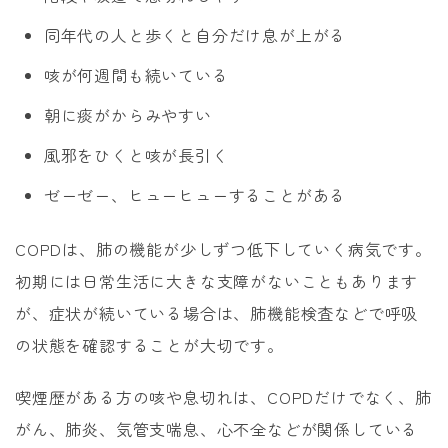
同年代の人と歩くと自分だけ息が上がる
咳が何週間も続いている
朝に痰がからみやすい
風邪をひくと咳が長引く
ゼーゼー、ヒューヒューすることがある
COPDは、肺の機能が少しずつ低下していく病気です。
初期には日常生活に大きな支障がないこともあります
が、症状が続いている場合は、肺機能検査などで呼吸
の状態を確認することが大切です。
喫煙歴がある方の咳や息切れは、COPDだけでなく、肺
がん、肺炎、気管支喘息、心不全などが関係している