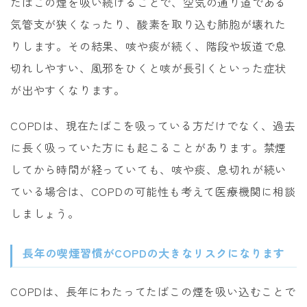
たばこの煙を吸い続けることで、空気の通り道である
気管支が狭くなったり、酸素を取り込む肺胞が壊れた
りします。その結果、咳や痰が続く、階段や坂道で息
切れしやすい、風邪をひくと咳が長引くといった症状
が出やすくなります。
COPDは、現在たばこを吸っている方だけでなく、過去
に長く吸っていた方にも起こることがあります。禁煙
してから時間が経っていても、咳や痰、息切れが続い
ている場合は、COPDの可能性も考えて医療機関に相談
しましょう。
長年の喫煙習慣がCOPDの大きなリスクになります
COPDは、長年にわたってたばこの煙を吸い込むことで