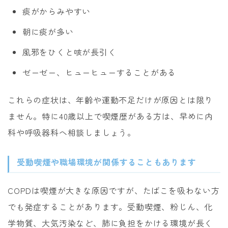
痰がからみやすい
朝に痰が多い
風邪をひくと咳が長引く
ゼーゼー、ヒューヒューすることがある
これらの症状は、年齢や運動不足だけが原因とは限り
ません。特に40歳以上で喫煙歴がある方は、早めに内
科や呼吸器科へ相談しましょう。
受動喫煙や職場環境が関係することもあります
COPDは喫煙が大きな原因ですが、たばこを吸わない方
でも発症することがあります。受動喫煙、粉じん、化
学物質、大気汚染など、肺に負担をかける環境が長く