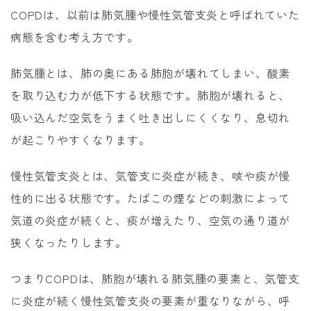
COPDは、以前は肺気腫や慢性気管支炎と呼ばれていた
病態を含む考え方です。
肺気腫とは、肺の奥にある肺胞が壊れてしまい、酸素
を取り込む力が低下する状態です。肺胞が壊れると、
吸い込んだ空気をうまく吐き出しにくくなり、息切れ
が起こりやすくなります。
慢性気管支炎とは、気管支に炎症が続き、咳や痰が慢
性的に出る状態です。たばこの煙などの刺激によって
気道の炎症が続くと、痰が増えたり、空気の通り道が
狭くなったりします。
つまりCOPDは、肺胞が壊れる肺気腫の要素と、気管支
に炎症が続く慢性気管支炎の要素が重なりながら、呼