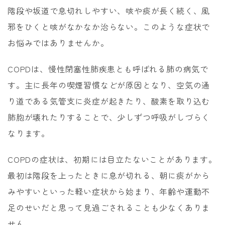
階段や坂道で息切れしやすい、咳や痰が長く続く、風
邪をひくと咳がなかなか治らない。このような症状で
お悩みではありませんか。
COPDは、慢性閉塞性肺疾患とも呼ばれる肺の病気で
す。主に長年の喫煙習慣などが原因となり、空気の通
り道である気管支に炎症が起きたり、酸素を取り込む
肺胞が壊れたりすることで、少しずつ呼吸がしづらく
なります。
COPDの症状は、初期には目立たないことがあります。
最初は階段を上ったときに息が切れる、朝に痰がから
みやすいといった軽い症状から始まり、年齢や運動不
足のせいだと思って見過ごされることも少なくありま
せん。