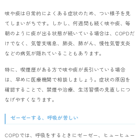
咳や痰は日常的によくある症状のため、つい様子を見
てしまいがちです。しかし、何週間も続く咳や痰、毎
朝のように痰が出る状態が続いている場合は、COPDだ
けでなく、気管支喘息、肺炎、肺がん、慢性気管支炎
などの病気が隠れていることもあります。
特に、喫煙歴がある方で咳や痰が長引いている場合
は、早めに医療機関で相談しましょう。症状の原因を
確認することで、禁煙や治療、生活習慣の見直しにつ
なげやすくなります。
ゼーゼーする、呼吸が苦しい
COPDでは、呼吸をするときにゼーゼー、ヒューヒュー