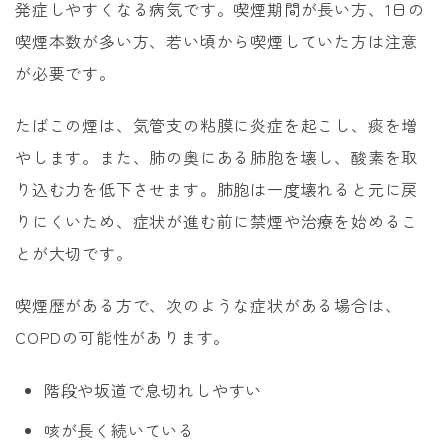
発症しやすくなる病気です。喫煙期間が長い方、1日の
喫煙本数が多い方、若い頃から喫煙していた方は注意
が必要です。
たばこの煙は、気管支の粘膜に炎症を起こし、痰を増
やします。また、肺の奥にある肺胞を壊し、酸素を取
り込む力を低下させます。肺胞は一度壊れると元に戻
りにくいため、症状が進む前に禁煙や治療を始めるこ
とが大切です。
喫煙歴がある方で、次のような症状がある場合は、
COPDの可能性があります。
階段や坂道で息切れしやすい
咳が長く続いている