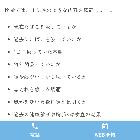
問診では、主に次のような内容を確認します。
現在たばこを吸っているか
過去にたばこを吸っていたか
1日に吸っていた本数
何年間吸っていたか
咳や痰がいつから続いているか
息切れを感じる場面
風邪をひいた後に咳が長引くか
過去の健康診断や胸部X線検査の結果
職場で粉じんや煙を吸う環境があったか
電話
WEB予約
服用中の薬や過去の病気