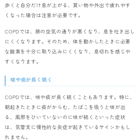
歩くと自分だけ息が上がる、買い物や外出で疲れやす
くなった場合は注意が必要です。
COPDでは、肺の空気の通りが悪くなり、息を吐き出し
にくくなります。そのため、体を動かしたときに必要
な酸素を十分に取り込みにくくなり、息切れを感じや
すくなります。
咳や痰が長く続く
COPDでは、咳や痰が長く続くこともあります。特に、
朝起きたときに痰がからむ、たばこを吸うと咳が出
る、風邪をひいていないのに咳が続くといった症状
は、気管支に慢性的な炎症が起きているサインかもし
れません。