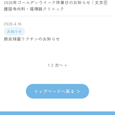
2026年ゴールデンウイーク休業日のお知らせ｜文京区
護国寺内科・循環器クリニック
2026.4.16
お知らせ
肺炎球菌ワクチンのお知らせ
投
1
2
次へ »
稿
の
トップページへ戻る ＞
ペ
ー
ジ