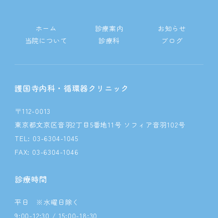
ホーム
診療案内
お知らせ
当院について
診療科
ブログ
護国寺内科・循環器クリニック
〒112-0013
東京都文京区音羽2丁目5番地11号 ソフィア音羽102号
TEL: 03-6304-1045
FAX: 03-6304-1046
診療時間
平日 ※水曜日除く
9:00-12:30 / 15:00-18:30