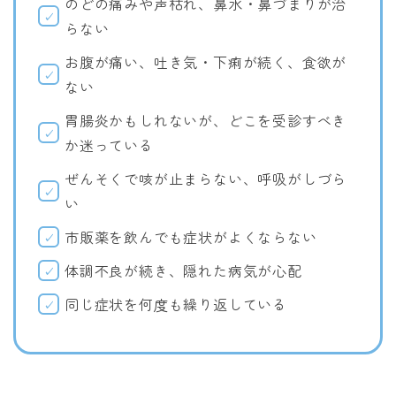
のどの痛みや声枯れ、鼻水・鼻づまりが治
らない
お腹が痛い、吐き気・下痢が続く、食欲が
ない
胃腸炎かもしれないが、どこを受診すべき
か迷っている
ぜんそくで咳が止まらない、呼吸がしづら
い
市販薬を飲んでも症状がよくならない
体調不良が続き、隠れた病気が心配
同じ症状を何度も繰り返している