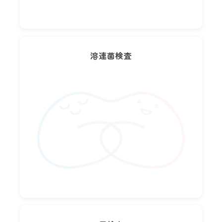
溶連菌検査