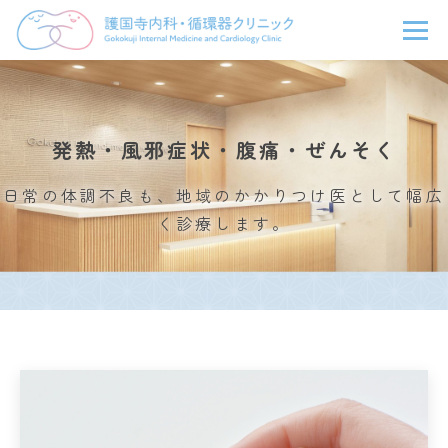
発熱・風邪症状・腹痛・ぜんそく
日常の体調不良も、地域のかかりつけ医として幅広
く診療します。