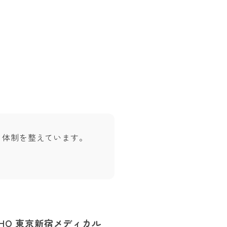
る体制を整えています。
CHO 東京新宿メディカル