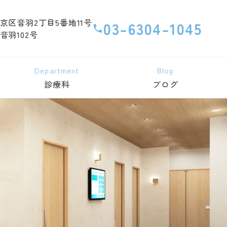
京区音羽2丁目5番地11号
03-6304-1045
音羽102号
Department
Blog
診療科
ブログ