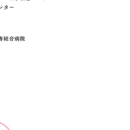
ンター
寿総合病院