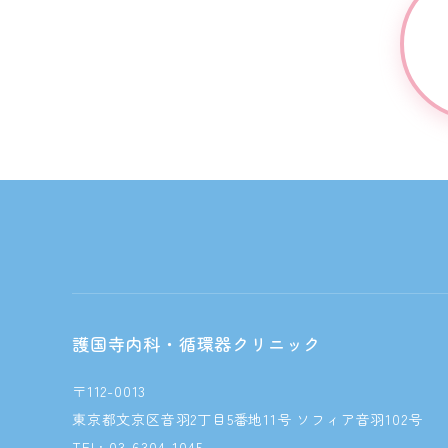
護国寺内科・循環器クリニック
〒112-0013
東京都文京区音羽2丁目5番地11号 ソフィア音羽102号
TEL: 03-6304-1045