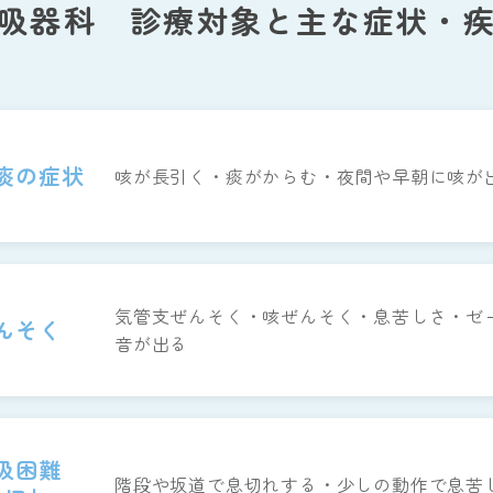
吸器科 診療対象と主な症状・
痰の症状
咳が長引く・痰がからむ・夜間や早朝に咳が
気管支ぜんそく・咳ぜんそく・息苦しさ・ゼ
んそく
音が出る
吸困難
階段や坂道で息切れする・少しの動作で息苦