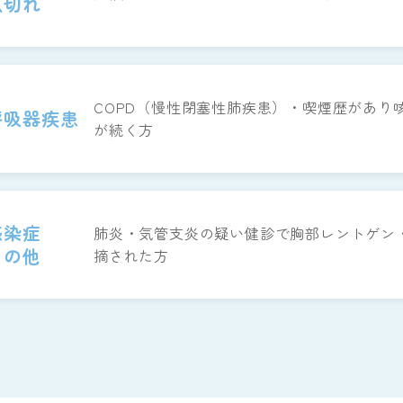
息切れ
COPD（慢性閉塞性肺疾患）・喫煙歴があり
呼吸器疾患
が続く方
感染症
肺炎・気管支炎の疑い健診で胸部レントゲン
その他
摘された方