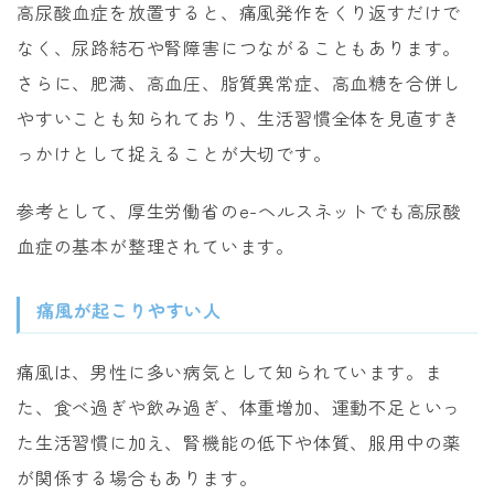
高尿酸血症を放置すると、痛風発作をくり返すだけで
なく、尿路結石や腎障害につながることもあります。
さらに、肥満、高血圧、脂質異常症、高血糖を合併し
やすいことも知られており、生活習慣全体を見直すき
っかけとして捉えることが大切です。
参考として、
厚生労働省のe-ヘルスネット
でも高尿酸
血症の基本が整理されています。
痛風が起こりやすい人
痛風は、男性に多い病気として知られています。ま
た、食べ過ぎや飲み過ぎ、体重増加、運動不足といっ
た生活習慣に加え、腎機能の低下や体質、服用中の薬
が関係する場合もあります。