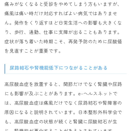
痛みがなくなると受診をやめてしまう方もいますが、
痛風は痛い時だけ対応すればよい病気ではありませ
ん。発作をくり返すほど日常生活への影響も大きくな
り、歩行、通勤、仕事に支障が出ることもあります。
症状が落ち着いた時期こそ、再発予防のために尿酸値
を見直すことが重要です。
尿路結石や腎機能低下につながることがある
高尿酸血症を放置すると、関節だけでなく腎臓や尿路
にも影響が及ぶことがあります。e-ヘルスネットで
は、高尿酸血症は痛風だけでなく尿路結石や腎障害の
原因になると説明されています。日本整形外科学会で
も、高尿酸血症の状態が続くと腎臓に尿酸結石が生
じ、腎機能が悪化することがあるとされています。