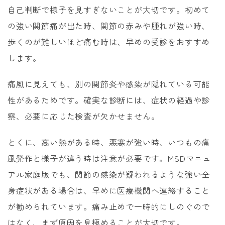
自己判断で様子を見すぎないことが大切です。初めて
の強い関節痛が出た時、関節の赤みや腫れが強い時、
歩くのが難しいほど痛む時は、早めの受診をおすすめ
します。
痛風に見えても、別の関節炎や感染が隠れている可能
性があるためです。確実な診断には、症状の経過や診
察、必要に応じた検査が欠かせません。
とくに、高い熱がある時、悪寒が強い時、いつもの痛
風発作と様子が違う時は注意が必要です。MSDマニュ
アル家庭版でも、関節の感染が疑われるような強い全
身症状がある場合は、早めに医療機関へ連絡すること
が勧められています。痛み止めで一時的にしのぐので
はなく、まず原因を見極めることが大切です。