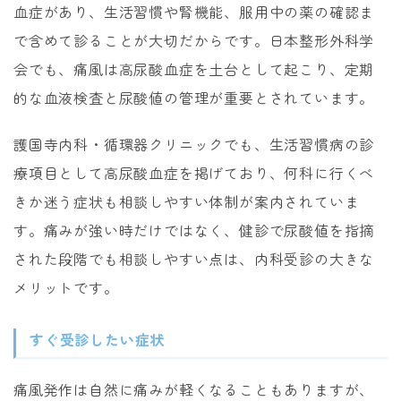
血症があり、生活習慣や腎機能、服用中の薬の確認ま
で含めて診ることが大切だからです。日本整形外科学
会でも、痛風は高尿酸血症を土台として起こり、定期
的な血液検査と尿酸値の管理が重要とされています。
護国寺内科・循環器クリニックでも、生活習慣病の診
療項目として高尿酸血症を掲げており、何科に行くべ
きか迷う症状も相談しやすい体制が案内されていま
す。痛みが強い時だけではなく、健診で尿酸値を指摘
された段階でも相談しやすい点は、内科受診の大きな
メリットです。
すぐ受診したい症状
痛風発作は自然に痛みが軽くなることもありますが、