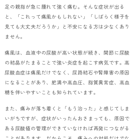
足の親指が急に腫れて強く痛む。そんな症状が出る
と、「これって痛風かもしれない」「しばらく様子を
見ても大丈夫だろうか」と不安になる方は少なくあり
ません。
痛風は、血液中の尿酸が高い状態が続き、関節に尿酸
の結晶がたまることで強い炎症を起こす病気です。高
尿酸血症は痛風だけでなく、尿路結石や腎障害の原因
になることがあり、肥満や高血圧、脂質異常症、高血
糖を伴いやすいことも知られています。
また、痛みが落ち着くと「もう治った」と感じてしま
いがちですが、症状がいったんおさまっても、原因で
ある尿酸値の管理ができていなければ再発につながる
ことがあります。だからこそ、痛みへの対処だけでな