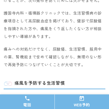
けることが、次の発作を防ぐためには欠かせません。
護国寺内科・循環器クリニックでは、生活習慣病の診
療項目として高尿酸血症を掲げており、健診で尿酸値
を指摘された方や、痛風をくり返したくない方が相談
しやすい導線があります。
痛みへの対処だけでなく、尿酸値、生活習慣、服用中
の薬、腎機能まで含めて確認しながら、無理のない形
で再発予防につなげていくことが大切です。
痛風を予防する生活習慣
食事で見直したいポイント
電話
WEB予約