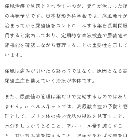
痛風治療で見落とされやすいのが、発作が治まった後
の再発予防です。日本整形外科学会では、痛風発作が
治まってから尿酸値をコントロールする薬を長期間服
用すると案内しており、定期的な血液検査で尿酸値や
腎機能を確認しながら管理することの重要性を示して
います。
痛風は痛みが引いたら終わりではなく、原因となる高
尿酸血症を整えていく治療が本体です。
また、尿酸値の管理は薬だけで完結するものではあり
ません。e-ヘルスネットでは、高尿酸血症の予防と管
理として、プリン体の多い食品の摂取を見直すこと、
水分をしっかりとること、アルコール量を減らすこ
と、甘い飲み物を控えること、肥満があれば改善を目