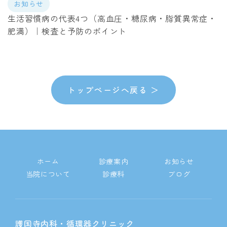
お知らせ
生活習慣病の代表4つ（高血圧・糖尿病・脂質異常症・
肥満）｜検査と予防のポイント
トップページへ戻る ＞
ホーム
診療案内
お知らせ
当院について
診療科
ブログ
護国寺内科・循環器クリニック