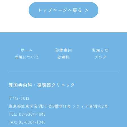
トップページへ戻る ＞
ホーム
診療案内
お知らせ
当院について
診療科
ブログ
護国寺内科・循環器クリニック
〒112-0013
東京都文京区音羽2丁目5番地11号 ソフィア音羽102号
TEL: 03-6304-1045
FAX: 03-6304-1046