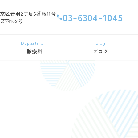
京区音羽2丁目5番地11号
03-6304-1045
音羽102号
Department
Blog
診療科
ブログ