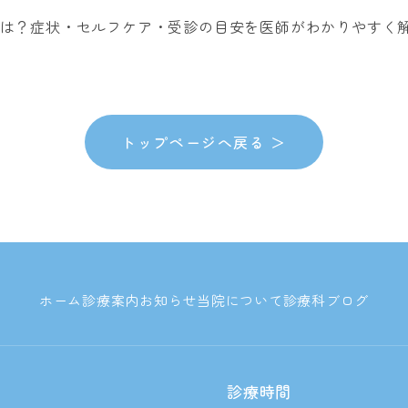
は？症状・セルフケア・受診の目安を医師がわかりやすく
トップページへ戻る ＞
ホーム
診療案内
お知らせ
当院について
診療科
ブログ
診療時間